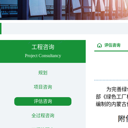
评估咨询
工程咨询
Project Consultancy
规划
项目咨询
为完善绿
部《绿色工厂
评估咨询
编制的内蒙古
全过程咨询