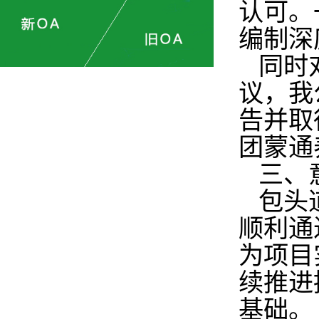
认可。
编制深
同时
议，我
告并取
团蒙通
三、
包头
顺利通
为项目
续推进
基础。