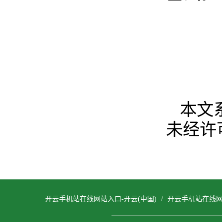
本文
未经许
开云手机站在线网站入口-开云(中国)
/
开云手机站在线网