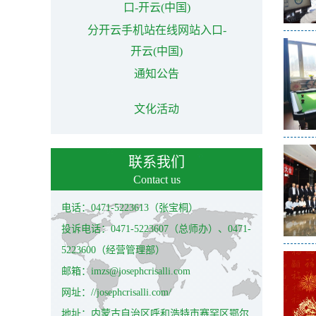
口-开云(中国)
分开云手机站在线网站入口-
开云(中国)
通知公告
文化活动
联系我们
Contact us
电话：0471-5223613（张宝桐）
投诉电话：0471-5223607（总师办）、0471-
5223600（经营管理部）
邮箱：imzs@josephcrisalli.com
网址：//josephcrisalli.com/
地址：内蒙古自治区呼和浩特市赛罕区鄂尔