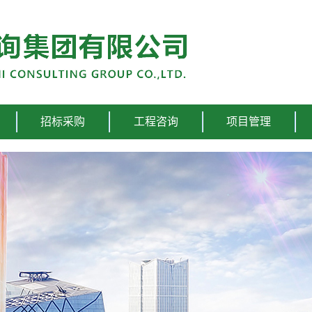
招标采购
工程咨询
项目管理