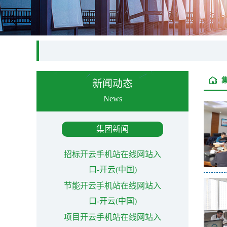
新闻动态
News
集团新闻
招标开云手机站在线网站入
口-开云(中国)
节能开云手机站在线网站入
口-开云(中国)
项目开云手机站在线网站入