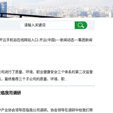
开云手机站在线网站入口-开云(中国)
>>新闻动态>>集团新闻
个子公司进行了质量、环境、职业健康安全三个体系的第二次监督
核，最终推荐三个子公司的质量、环境、职…
莅临我司调研
境保护产业协会领导莅临我公司调研。协会领导在调研中给我们带