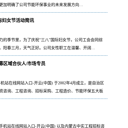
更加明确了公司节能环保事业的未来发展方向…
国际妇女节活动简讯
力的季节里，为了庆祝“三八”国际妇女节，公司工会会同综
。阳春三月，天气正好。公司女性职工在温馨、开阔…
募区域合伙人/市场专员
机站在线网站入口-开云(中国) 于2002年4月成立，是自治区
资咨询、工程咨询、招标采购、工程造价、节能环保五大板
机站在线网站入口-开云(中国) 以及内蒙古中实工程招标咨