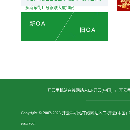
多斯东街12号银联大厦10层
开云手机站在线网站入口-开云(中国)
/
开云
Copyright © 2002-2026 开云手机站在线网站入口-开云(中国) All 
reserved.